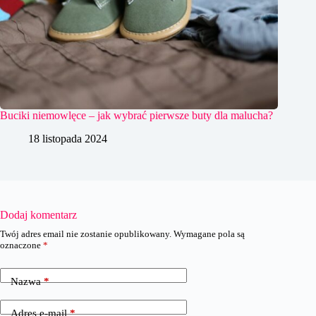
Buciki niemowlęce – jak wybrać pierwsze buty dla malucha?
18 listopada 2024
Dodaj komentarz
Twój adres email nie zostanie opublikowany.
Wymagane pola są
oznaczone
*
Nazwa
*
Adres e-mail
*