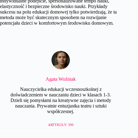
indywidualne podejście, spersonalizowane tempo nauki,
elastyczność i bezpieczne środowisko nauki. Przykłady
sukcesu na polu edukacji domowej tylko potwierdzają, że ta
metoda może być skutecznym sposobem na rozwijanie
potencjału dzieci w komfortowym środowisku domowym.
Agata Woźniak
Nauczycielka edukacji wczesnoszkolnej z
doświadczeniem w nauczaniu dzieci w klasach 1-3.
Dzieli się pomysłami na kreatywne zajęcia i metody
nauczania. Prywatnie entuzjastka teatru i sztuki
współczesnej.
ARTYKUŁY: 390