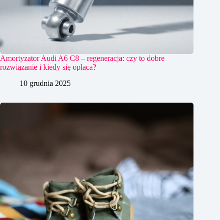
Amortyzator Audi A6 C8 – regeneracja: czy to dobre
rozwiązanie i kiedy się opłaca?
10 grudnia 2025