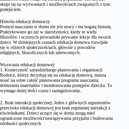
skupi się na wyzwaniach i możliwościach związanych z tym
podejściem.
Historia edukacji domowej:
Pomysł nauczania w domu nie jest nowy i ma bogatą historię.
Praktykowano go już w starożytności, kiedy to wielu
filozofów i uczonych prowadziło prywatne lekcje dla swoich
dzieci. W dzisiejszych czasach edukacja domowa rozwijała
się w różnych społecznościach, głównie z powodów
religijnych, filozoficznych lub zdrowotnych.
Wyzwania edukacji domowej:
1. Konieczność samodzielnego planowania i organizacji:
Rodzice, którzy decydują się na edukację domową, muszą
nosić na sobie całość planowania programu nauczania,
dobierania materiałów i monitorowania postępów dziecka. To
wymaga dużej ilości czasu i zaangażowania.
2. Brak interakcji społecznej: Jeden z głównych argumentów
przeciwko edukacji domowej jest brak regularnej interakcji z
rówieśnikami. Dzieci uczące się w domu mogą mieć
ograniczone możliwości nawiązywania przyjaźni i budowania
zdolności społecznych.