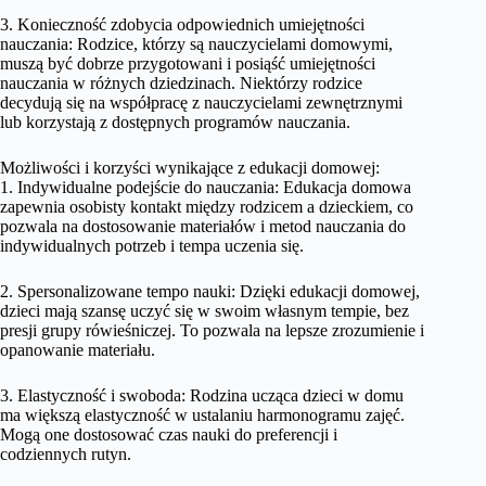
3. Konieczność zdobycia odpowiednich umiejętności
nauczania: Rodzice, którzy są nauczycielami domowymi,
muszą być dobrze przygotowani i posiąść umiejętności
nauczania w różnych dziedzinach. Niektórzy rodzice
decydują się na współpracę z nauczycielami zewnętrznymi
lub korzystają z dostępnych programów nauczania.
Możliwości i korzyści wynikające z edukacji domowej:
1. Indywidualne podejście do nauczania: Edukacja domowa
zapewnia osobisty kontakt między rodzicem a dzieckiem, co
pozwala na dostosowanie materiałów i metod nauczania do
indywidualnych potrzeb i tempa uczenia się.
2. Spersonalizowane tempo nauki: Dzięki edukacji domowej,
dzieci mają szansę uczyć się w swoim własnym tempie, bez
presji grupy rówieśniczej. To pozwala na lepsze zrozumienie i
opanowanie materiału.
3. Elastyczność i swoboda: Rodzina ucząca dzieci w domu
ma większą elastyczność w ustalaniu harmonogramu zajęć.
Mogą one dostosować czas nauki do preferencji i
codziennych rutyn.