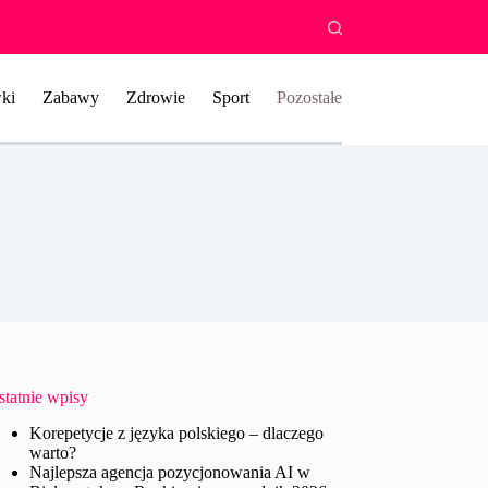
ki
Zabawy
Zdrowie
Sport
Pozostałe
statnie wpisy
Korepetycje z języka polskiego – dlaczego
warto?
Najlepsza agencja pozycjonowania AI w