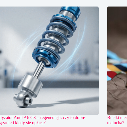
yzator Audi A6 C8 – regeneracja: czy to dobre
Buciki nie
ązanie i kiedy się opłaca?
malucha?