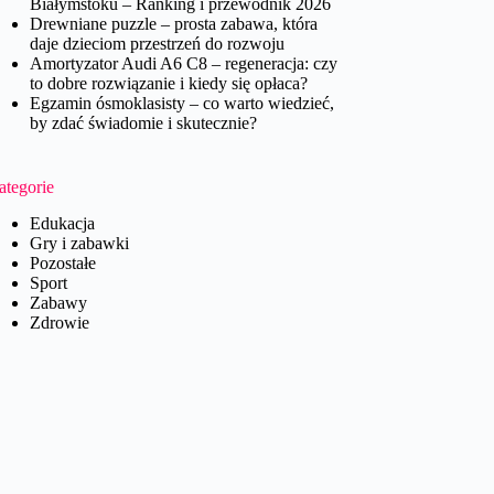
Białymstoku – Ranking i przewodnik 2026
Drewniane puzzle – prosta zabawa, która
daje dzieciom przestrzeń do rozwoju
Amortyzator Audi A6 C8 – regeneracja: czy
to dobre rozwiązanie i kiedy się opłaca?
Egzamin ósmoklasisty – co warto wiedzieć,
by zdać świadomie i skutecznie?
ategorie
Edukacja
Gry i zabawki
Pozostałe
Sport
Zabawy
Zdrowie