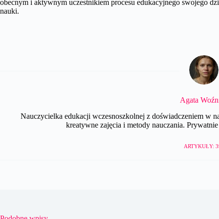
obecnym i aktywnym uczestnikiem procesu edukacyjnego swojego dzie
nauki.
Agata Woźn
Nauczycielka edukacji wczesnoszkolnej z doświadczeniem w nau
kreatywne zajęcia i metody nauczania. Prywatnie e
ARTYKUŁY: 3
Podobne wpisy