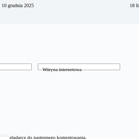
10 grudnia 2025
18 l
Witryna internetowa
tej przeglądarce do następnego komentowania.