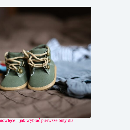
mowlęce – jak wybrać pierwsze buty dla