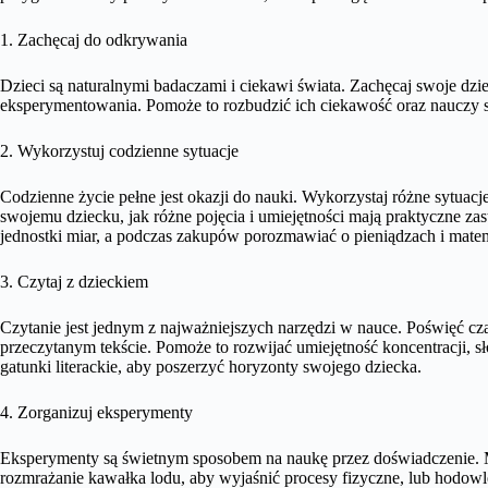
1. Zachęcaj do odkrywania
Dzieci są naturalnymi badaczami i ciekawi świata. Zachęcaj swoje dz
eksperymentowania. Pomoże to rozbudzić ich ciekawość oraz nauczy 
2. Wykorzystuj codzienne sytuacje
Codzienne życie pełne jest okazji do nauki. Wykorzystaj różne sytuacj
swojemu dziecku, jak różne pojęcia i umiejętności mają praktyczne 
jednostki miar, a podczas zakupów porozmawiać o pieniądzach i mate
3. Czytaj z dzieckiem
Czytanie jest jednym z najważniejszych narzędzi w nauce. Poświęć cza
przeczytanym tekście. Pomoże to rozwijać umiejętność koncentracji, s
gatunki literackie, aby poszerzyć horyzonty swojego dziecka.
4. Zorganizuj eksperymenty
Eksperymenty są świetnym sposobem na naukę przez doświadczenie. 
rozmrażanie kawałka lodu, aby wyjaśnić procesy fizyczne, lub hodowlę