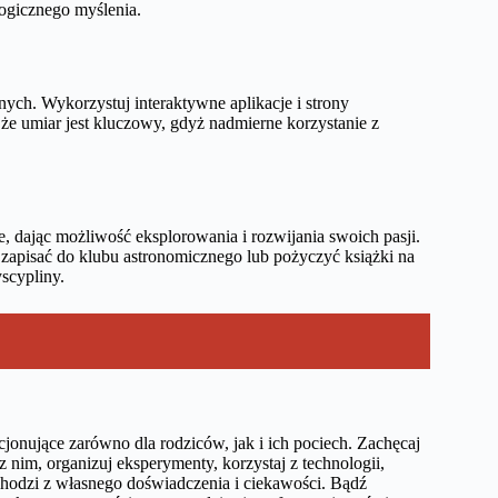
logicznego myślenia.
ch. Wykorzystuj interaktywne aplikacje i strony
, że umiar jest kluczowy, gdyż nadmierne korzystanie z
e, dając możliwość eksplorowania i rozwijania swoich pasji.
u zapisać do klubu astronomicznego lub pożyczyć książki na
scypliny.
jonujące zarówno dla rodziców, jak i ich pociech. Zachęcaj
 nim, organizuj eksperymenty, korzystaj z technologii,
ochodzi z własnego doświadczenia i ciekawości. Bądź