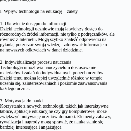
I. Wpływ technologii na edukację – zalety
1. Ułatwienie dostępu do informacji
Dzięki technologii uczniowie mają łatwiejszy dostęp do
różnorodnych źródeł informacji, nie tylko z podręczników, ale
również z Internetu. Mogą szybko znaleźć odpowiedzi na
pytania, poszerzać swoją wiedzę i zdobywać informacje o
najnowszych odkryciach w danej dziedzinie.
2. Indywidualizacja procesu nauczania
Technologia umożliwia nauczycielom dostosowanie
materiałów i zadań do indywidualnych potrzeb uczniów.
Dzięki temu można lepiej uwzględnić różnice w tempie
uczenia się, zainteresowaniach i poziomie zaawansowania
każdego ucznia.
3. Motywacja do nauki
Korzystanie z nowych technologii, takich jak interaktywne
tablice, aplikacje edukacyjne czy gry komputerowe, może
zwiększyć motywację uczniów do nauki. Elementy zabawy,
rywalizacja i nagrody mogą sprawić, że nauka stanie się
bardziej interesująca i angażująca.