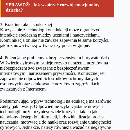
SPRAWDŹ:
Jak wspierać rozwój emocjonalny
dziecka?
3. Brak interakcji społecznej
Korzystanie z technologii w edukacji może ograniczyć
interakcję społeczną między uczniami i nauczycielami.
Komunikacja online nie zawsze zapewnia te same korzyści,
jak rozmowa twarzą w twarz czy praca w grupie.
4. Potencjalne problemy z bezpieczeństwem i prywatnością
W świecie cyfrowym istnieje ryzyko narażenia uczniów na
niebezpieczeństwo związane z bezpieczeństwem
internetowym i naruszeniem prywatności. Konieczne jest
zapewnienie odpowiednich środków ochrony danych
osobowych oraz edukowanie uczniów o zagrożeniach
związanych z Internetem.
Podsumowując, wpływ technologii na edukację ma zarówno
zalety, jak i wady. Odpowiednie wykorzystanie nowych
technologii może przynieść wiele korzyści, takich jak
ułatwiony dostęp do informacji, indywidualizacja procesu
nauczania, motywacja do nauki oraz rozwijanie umiejętności
cyfrowych. Jednakże, należy również uważać na negatywne