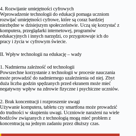
4. Rozwijanie umiejętności cyfrowych
Wprowadzenie technologii do edukacji pomaga uczniom
rozwijać umiejętności cyfrowe, które są coraz bardziej
niezbędne w dzisiejszym społeczeństwie. Uczą się korzystać z
komputera, przeglądarki internetowej, programów
edukacyjnych i innych narzędzi, co przygotowuje ich do
pracy i życia w cyfrowym świecie.
II. Wpływ technologii na edukację – wady
1. Nadmierna zależność od technologii
Powszechne korzystanie z technologii w procesie nauczania
może prowadzić do nadmiernego uzależnienia od niej. Zbyt
duża liczba godzin spędzanych przed ekranem może mieć
negatywny wpływ na zdrowie fizyczne i psychiczne uczniów.
2. Brak koncentracji i rozproszenie uwagi
Używanie komputera, tabletu czy smartfona może prowadzić
do trudności w skupieniu uwagi. Uczniowie narażeni na wiele
bodźców związanych z technologią mogą mieć problem z
koncentracją na jednym zadaniu przez dłuższy czas.