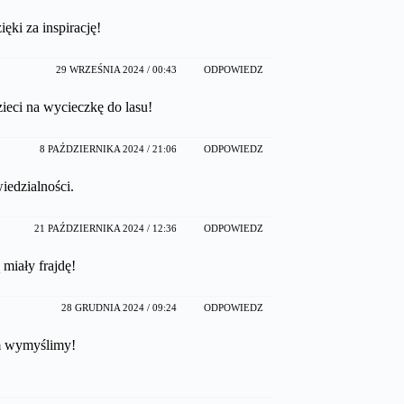
ęki za inspirację!
29 WRZEŚNIA 2024 / 00:43
ODPOWIEDZ
ieci na wycieczkę do lasu!
8 PAŹDZIERNIKA 2024 / 21:06
ODPOWIEDZ
iedzialności.
21 PAŹDZIERNIKA 2024 / 12:36
ODPOWIEDZ
miały frajdę!
28 GRUDNIA 2024 / 09:24
ODPOWIEDZ
m wymyślimy!