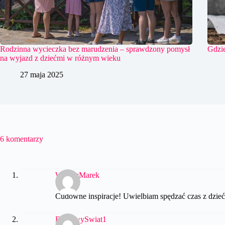
Rodzinna wycieczka bez marudzenia – sprawdzony pomysł
Gdzie
na wyjazd z dziećmi w różnym wieku
27 maja 2025
6 komentarzy
WesołyMarek
Cudowne inspiracje! Uwielbiam spędzać czas z dzie
BajkowySwiat1