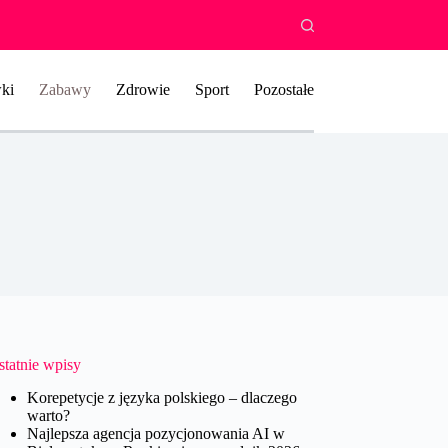
ki
Zabawy
Zdrowie
Sport
Pozostałe
statnie wpisy
Korepetycje z języka polskiego – dlaczego
warto?
Najlepsza agencja pozycjonowania AI w