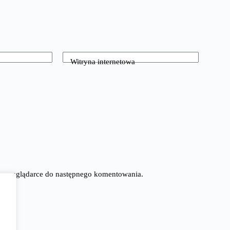
Witryna internetowa
tej przeglądarce do następnego komentowania.