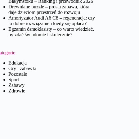
Białymstoku – Ranking i przewodnik 2026
Drewniane puzzle – prosta zabawa, która
daje dzieciom przestrzeń do rozwoju
Amortyzator Audi A6 C8 – regeneracja: czy
to dobre rozwiązanie i kiedy się opłaca?
Egzamin ósmoklasisty – co warto wiedzieć,
by zdać świadomie i skutecznie?
ategorie
Edukacja
Gry i zabawki
Pozostałe
Sport
Zabawy
Zdrowie