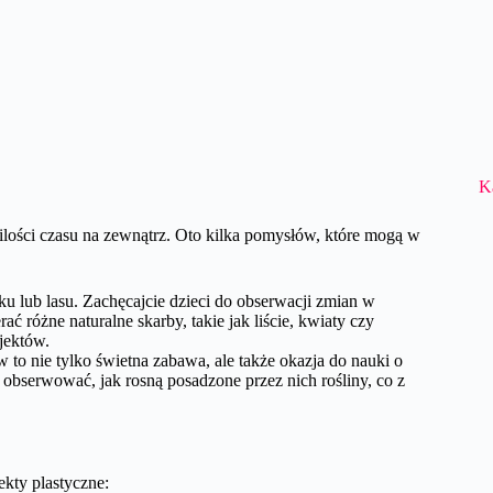
K
ilości czasu na zewnątrz. Oto kilka pomysłów, które mogą w
ku lub lasu. Zachęcajcie dzieci do obserwacji zmian w
ać różne naturalne skarby, takie jak liście, kwiaty czy
jektów.
to nie tylko świetna zabawa, ale także okazja do nauki o
 obserwować, jak rosną posadzone przez nich rośliny, co z
ekty plastyczne: