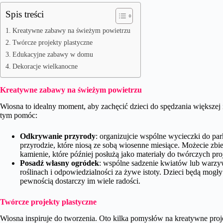
Spis treści
Kreatywne zabawy na świeżym powietrzu
Twórcze projekty plastyczne
Edukacyjne zabawy w domu
Dekoracje wielkanocne
Kreatywne zabawy na świeżym powietrzu
Wiosna to idealny moment, aby zachęcić dzieci do spędzania większej 
tym pomóc:
Odkrywanie przyrody
: organizujcie wspólne wycieczki do par
przyrodzie, które niosą ze sobą wiosenne miesiące. Możecie zbier
kamienie, które później posłużą jako materiały do twórczych pro
Posadź własny ogródek
: wspólne sadzenie kwiatów lub warzyw 
roślinach i odpowiedzialności za żywe istoty. Dzieci będą mogły
pewnością dostarczy im wiele radości.
Twórcze projekty plastyczne
Wiosna inspiruje do tworzenia. Oto kilka pomysłów na kreatywne proj