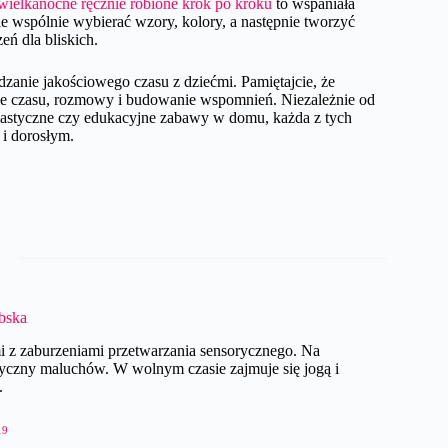
wielkanocne ręcznie robione krok po kroku
to wspaniała
e wspólnie wybierać wzory, kolory, a następnie tworzyć
ń dla bliskich.
dzanie jakościowego czasu z dziećmi. Pamiętajcie, że
nie czasu, rozmowy i budowanie wspomnień. Niezależnie od
 plastyczne czy edukacyjne zabawy w domu, każda z tych
 i dorosłym.
ębska
ćmi z zaburzeniami przetwarzania sensorycznego. Na
yczny maluchów. W wolnym czasie zajmuje się jogą i
.
19