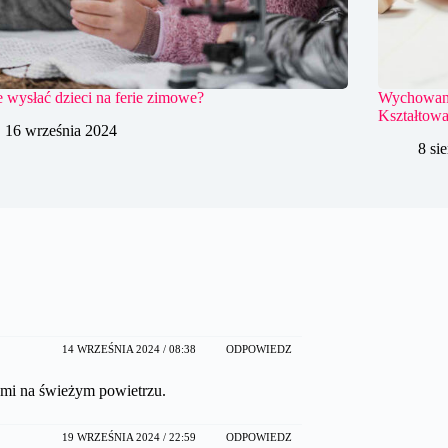
 wysłać dzieci na ferie zimowe?
Wychowanie
Kształtowa
16 września 2024
8 si
14 WRZEŚNIA 2024 / 08:38
ODPOWIEDZ
ćmi na świeżym powietrzu.
19 WRZEŚNIA 2024 / 22:59
ODPOWIEDZ