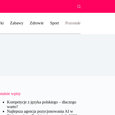
ki
Zabawy
Zdrowie
Sport
Pozostałe
statnie wpisy
Korepetycje z języka polskiego – dlaczego
warto?
Najlepsza agencja pozycjonowania AI w