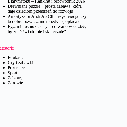
Białymstoku – Ranking i przewodnik 2026
Drewniane puzzle – prosta zabawa, która
daje dzieciom przestrzeń do rozwoju
Amortyzator Audi A6 C8 – regeneracja: czy
to dobre rozwiązanie i kiedy się opłaca?
Egzamin ósmoklasisty – co warto wiedzieć,
by zdać świadomie i skutecznie?
ategorie
Edukacja
Gry i zabawki
Pozostałe
Sport
Zabawy
Zdrowie