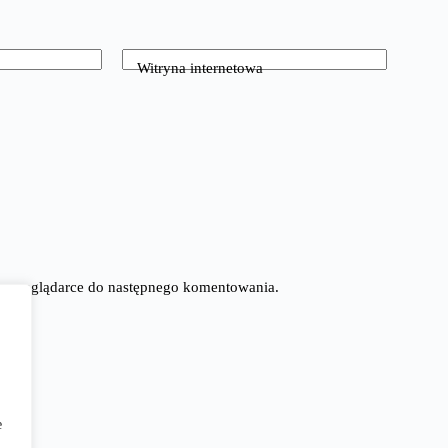
Witryna internetowa
tej przeglądarce do następnego komentowania.
e