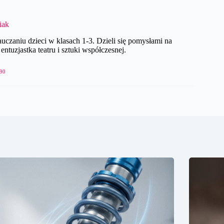
iak
czaniu dzieci w klasach 1-3. Dzieli się pomysłami na
ntuzjastka teatru i sztuki współczesnej.
90