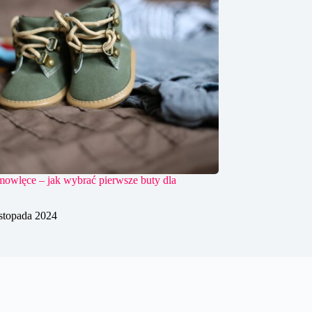
mowlęce – jak wybrać pierwsze buty dla
istopada 2024