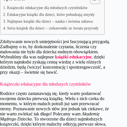
Książeczki edukacyjne dla młodszych czytelników
Edukacyjne książki dla dzieci, które pobudzają zmysły
Najlepsze książki dla dzieci – nauka i świetna zabawa
Seria książek dla dzieci – ciekawostki ze świata przyrody
Zdobywanie nowych umiejętności jest fascynującą przygodą.
Zadbajmy o to, by doskonalenie czytania, liczenia czy
malowania nie było dla dziecka nudnym obowiązkiem.
Wybraliśmy dla was najlepsze
książki edukacyjne
, dzięki
którym najmłodsi zyskają cenną wiedzę z wielu różnych
dziedzin, będą ćwiczyć koncentrację i spostrzegawczość, a
przy okazji – świetnie się
bawić.
Książeczki edukacyjne dla młodszych czytelników
Rodzice często zastanawiają się, kiedy warto podarować
swojemu dziecku pierwszą książkę. Wielu z nich czeka do
momentu, w którym maluch potrafi już sam przewracać
strony. Poznawanie nowych słów jest jednak tak ciekawe, że
nie warto zwlekać tak długo! Polecamy wam
Akademię
Mądrego Dziecka
. To stworzone dla dzieci najmłodszych
książeczki, dzięki którym maluchy odkryją pierwsze słowa,