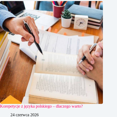
Korepetycje z języka polskiego – dlaczego warto?
24 czerwca 2026