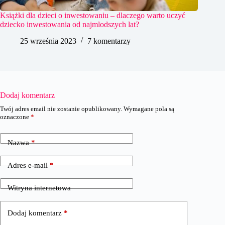
Książki dla dzieci o inwestowaniu – dlaczego warto uczyć
dziecko inwestowania od najmlodszych lat?
25 września 2023
7 komentarzy
Dodaj komentarz
Twój adres email nie zostanie opublikowany.
Wymagane pola są
oznaczone
*
Nazwa
*
Adres e-mail
*
Witryna internetowa
Dodaj komentarz
*