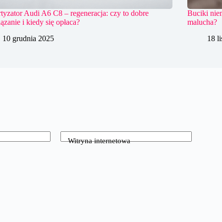
yzator Audi A6 C8 – regeneracja: czy to dobre
Buciki nie
ązanie i kiedy się opłaca?
malucha?
10 grudnia 2025
18 l
Witryna internetowa