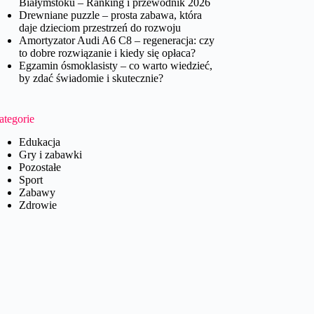
Białymstoku – Ranking i przewodnik 2026
Drewniane puzzle – prosta zabawa, która
daje dzieciom przestrzeń do rozwoju
Amortyzator Audi A6 C8 – regeneracja: czy
to dobre rozwiązanie i kiedy się opłaca?
Egzamin ósmoklasisty – co warto wiedzieć,
by zdać świadomie i skutecznie?
ategorie
Edukacja
Gry i zabawki
Pozostałe
Sport
Zabawy
Zdrowie