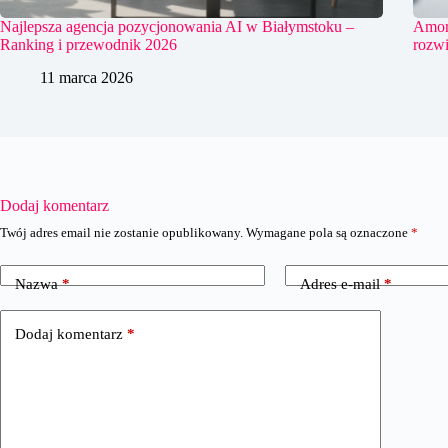
Najlepsza agencja pozycjonowania AI w Białymstoku –
Amort
Ranking i przewodnik 2026
rozwi
11 marca 2026
Dodaj komentarz
Twój adres email nie zostanie opublikowany.
Wymagane pola są oznaczone
*
Nazwa
*
Adres e-mail
*
Dodaj komentarz
*