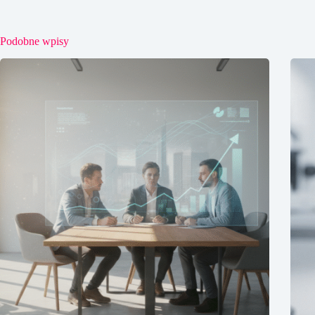
Podobne wpisy