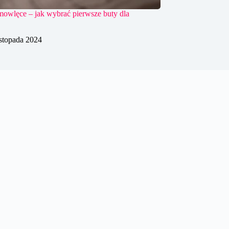
mowlęce – jak wybrać pierwsze buty dla
istopada 2024