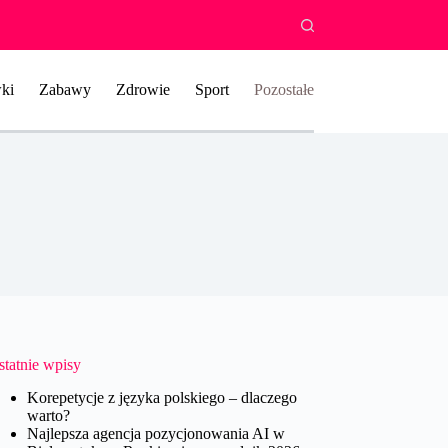
ki
Zabawy
Zdrowie
Sport
Pozostałe
statnie wpisy
Korepetycje z języka polskiego – dlaczego
warto?
Najlepsza agencja pozycjonowania AI w