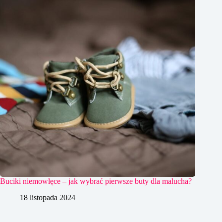
Buciki niemowlęce – jak wybrać pierwsze buty dla malucha?
18 listopada 2024