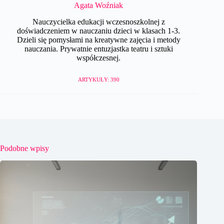
Agata Woźniak
Nauczycielka edukacji wczesnoszkolnej z
doświadczeniem w nauczaniu dzieci w klasach 1-3.
Dzieli się pomysłami na kreatywne zajęcia i metody
nauczania. Prywatnie entuzjastka teatru i sztuki
współczesnej.
ARTYKUŁY: 390
Podobne wpisy