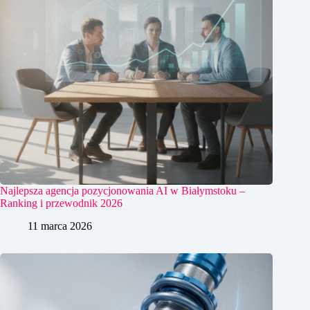
Najlepsza agencja pozycjonowania AI w Białymstoku –
Ranking i przewodnik 2026
11 marca 2026