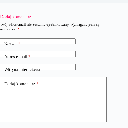
Dodaj komentarz
Twój adres email nie zostanie opublikowany.
Wymagane pola są
oznaczone
*
Nazwa
*
Adres e-mail
*
Witryna internetowa
Dodaj komentarz
*