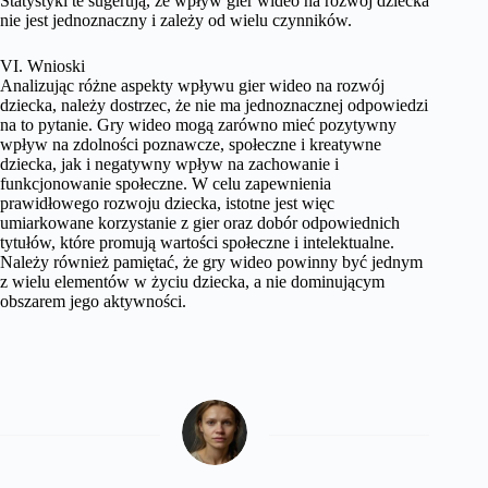
Statystyki te sugerują, że wpływ gier wideo na rozwój dziecka
nie jest jednoznaczny i zależy od wielu czynników.
VI. Wnioski
Analizując różne aspekty wpływu gier wideo na rozwój
dziecka, należy dostrzec, że nie ma jednoznacznej odpowiedzi
na to pytanie. Gry wideo mogą zarówno mieć pozytywny
wpływ na zdolności poznawcze, społeczne i kreatywne
dziecka, jak i negatywny wpływ na zachowanie i
funkcjonowanie społeczne. W celu zapewnienia
prawidłowego rozwoju dziecka, istotne jest więc
umiarkowane korzystanie z gier oraz dobór odpowiednich
tytułów, które promują wartości społeczne i intelektualne.
Należy również pamiętać, że gry wideo powinny być jednym
z wielu elementów w życiu dziecka, a nie dominującym
obszarem jego aktywności.